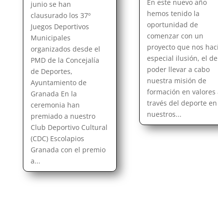
En este nuevo año
junio se han
hemos tenido la
clausurado los 37º
oportunidad de
Juegos Deportivos
comenzar con un
Municipales
proyecto que nos hac
organizados desde el
especial ilusión, el de
PMD de la Concejalía
poder llevar a cabo
de Deportes,
nuestra misión de
Ayuntamiento de
formación en valores
Granada En la
través del deporte en
ceremonia han
nuestros...
premiado a nuestro
Club Deportivo Cultural
(CDC) Escolapios
Granada con el premio
a...